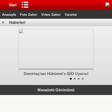
Anasayfa
Foto Galeri
Video Galeri
Yazarlar
Haberleri
upalar
Demirtaş'tan Hükümet'e IŞİD Uyarısı!
D
Masaüstü Görünümü