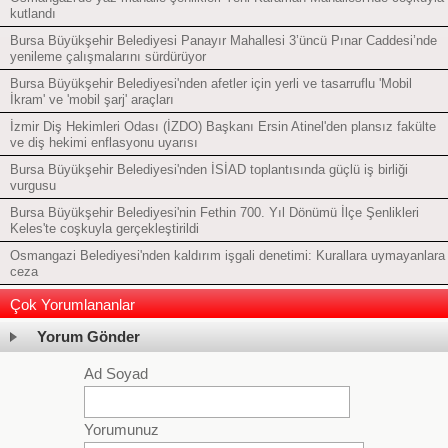
kutlandı
Bursa Büyükşehir Belediyesi Panayır Mahallesi 3’üncü Pınar Caddesi’nde
yenileme çalışmalarını sürdürüyor
Bursa Büyükşehir Belediyesi'nden afetler için yerli ve tasarruflu 'Mobil
İkram' ve 'mobil şarj' araçları
İzmir Diş Hekimleri Odası (İZDO) Başkanı Ersin Atinel'den plansız fakülte
ve diş hekimi enflasyonu uyarısı
Bursa Büyükşehir Belediyesi'nden İSİAD toplantısında güçlü iş birliği
vurgusu
Bursa Büyükşehir Belediyesi'nin Fethin 700. Yıl Dönümü İlçe Şenlikleri
Keles'te coşkuyla gerçekleştirildi
Osmangazi Belediyesi'nden kaldırım işgali denetimi: Kurallara uymayanlara
ceza
Çok Yorumlananlar
Yorum Gönder
Ad Soyad
Yorumunuz