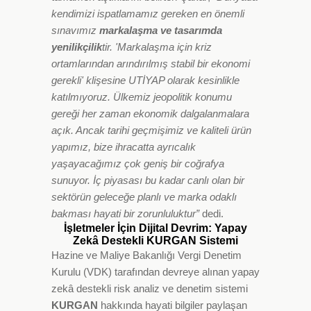
kendimizi ispatlamamız gereken en önemli
sınavımız
markalaşma ve tasarımda
yenilikçilik
tir. 'Markalaşma için kriz
ortamlarından arındırılmış stabil bir ekonomi
gerekli' klişesine UTİYAP olarak kesinlikle
katılmıyoruz. Ülkemiz jeopolitik konumu
gereği her zaman ekonomik dalgalanmalara
açık. Ancak tarihi geçmişimiz ve kaliteli ürün
yapımız, bize ihracatta ayrıcalık
yaşayacağımız çok geniş bir coğrafya
sunuyor. İç piyasası bu kadar canlı olan bir
sektörün geleceğe planlı ve marka odaklı
bakması hayati bir zorunluluktur”
dedi.
İşletmeler İçin Dijital Devrim: Yapay
Zekâ Destekli KURGAN Sistemi
Hazine ve Maliye Bakanlığı Vergi Denetim
Kurulu (VDK) tarafından devreye alınan yapay
zekâ destekli risk analiz ve denetim sistemi
KURGAN
hakkında hayati bilgiler paylaşan