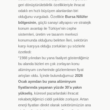
geri dönüştürülebilirlik özellikleriyle ihracat
odaklı en hızlı büyüyen alanlardan biri
olduğunu vurguladı. Özellikle
Bursa Nilüfer
bölgesinin
, güçlü sanayi altyapısı ve stratejik
konum avantajı ile Türkiye'nin cephe
sistemleri, üretim ve tasarım merkezi
konumunda olduğunu belirten İleri, sektörün
karşı karşıya olduğu zorlukları şu sözlerle
özetledi:
“1988 yılından bu yana faaliyet gösterdiğimiz
bu alanda bizleri en çok zorlayan konu
alüminyum cevherinde gözlemlenen fiyat
artışları oldu. İçinde bulunduğumuz
2026
Ocak ayından bu yana alüminyum
fiyatlarında yaşanan yüzde 30’a yakın
yükseliş
, küresel pazarlardaki ihracat
rekabetçiliğimizi ciddi şekilde zorluyor. Artan
enerji fiyatları direkt olarak sektörümüzün ana