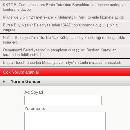
KKTC 5. Cumhurbaşkanı Ersin Tatar'dan Bursalılara kütüphane açılışı ve
konferans daveti
Nilüfer'de 3 bin 424 metrekarelik Mehmetçik Parkı törenle hizmete açıldı
Bursa Büyükşehir Belediyesi'nden İSİAD toplantısında güçlü iş birliği
vurgusu
Nilüfer Belediyesi'nin 'Biz Bu Yaz Kütüphanedeyiz' etkinliği renkli şenlikle
sona erdi
Osmangazi Belediyespor'un şampiyon güreşçileri Başkan Karayılan
tarafından ödüllendirildi
Bursalı turist rehberleri Mudanya ve Trilye'nin tarihi miraslarını inceledi
Çok Yorumlananlar
Yorum Gönder
Ad Soyad
Yorumunuz