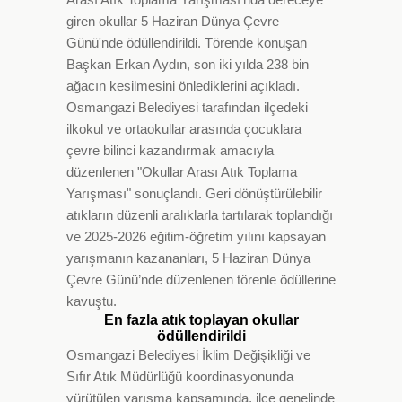
giren okullar 5 Haziran Dünya Çevre
Günü'nde ödüllendirildi. Törende konuşan
Başkan Erkan Aydın, son iki yılda 238 bin
ağacın kesilmesini önlediklerini açıkladı.
Osmangazi Belediyesi tarafından ilçedeki
ilkokul ve ortaokullar arasında çocuklara
çevre bilinci kazandırmak amacıyla
düzenlenen "Okullar Arası Atık Toplama
Yarışması" sonuçlandı. Geri dönüştürülebilir
atıkların düzenli aralıklarla tartılarak toplandığı
ve 2025-2026 eğitim-öğretim yılını kapsayan
yarışmanın kazananları, 5 Haziran Dünya
Çevre Günü’nde düzenlenen törenle ödüllerine
kavuştu.
En fazla atık toplayan okullar
ödüllendirildi
Osmangazi Belediyesi İklim Değişikliği ve
Sıfır Atık Müdürlüğü koordinasyonunda
yürütülen yarışma kapsamında, ilçe genelinde