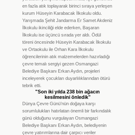
en fazla atık toplayarak birinci sıraya yerleşen
kurum Hüseyin Karabacak İlkokulu oldu.
Yarışmada Şehit Jandarma Er Samet Akdeniz
İlkokulu ikinciliği elde ederken, Başaran
İlkokulu ise üçüncü sırada yer aldı. Ödül
töreni öncesinde Hüseyin Karabacak İlkokulu
ve Ortaokulu ile Orhan Kara İlkokulu
öğrencilerinin atık malzemelerden hazırladığı
çevre temalı sergiyi gezen Osmangazi
Belediye Başkanı Erkan Aydın, projeleri
inceleyerek çocukları duyarlılıklarından ötürü
tebrik etti.
"Son iki yılda 238 bin ağacın
kesilmesini önledik"
Dünya Çevre Günü’nün doğaya karşı
sorumlulukları hatırlatan önemli bir farkındalık
günü olduğunu vurgulayan Osmangazi
Belediye Başkanı Erkan Aydın, belediyenin
çevre yatırımlarına dair çarpıcı veriler