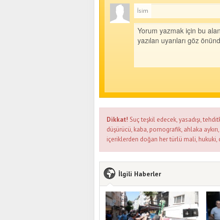
İsim
Dikkat!
Suç teşkil edecek, yasadışı, tehditk
düşürücü, kaba, pornografik, ahlaka aykırı, 
içeriklerden doğan her türlü mali, hukuki, 
İlgili Haberler