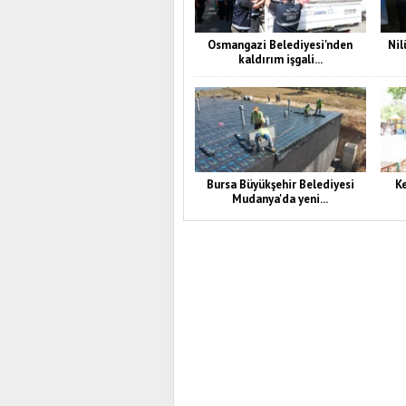
Osmangazi Belediyesi'nden
Nil
kaldırım işgali...
Bursa Büyükşehir Belediyesi
Ke
Mudanya'da yeni...