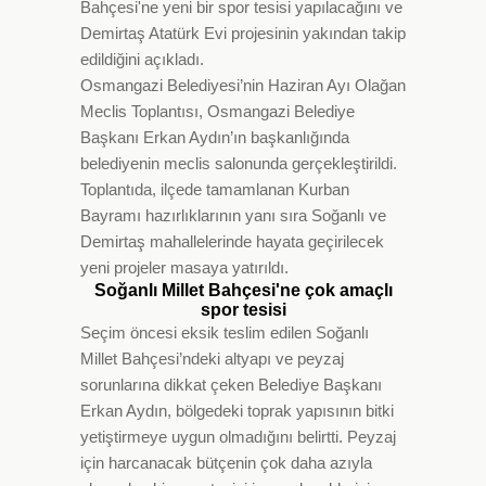
Bahçesi'ne yeni bir spor tesisi yapılacağını ve
Demirtaş Atatürk Evi projesinin yakından takip
edildiğini açıkladı.
Osmangazi Belediyesi’nin Haziran Ayı Olağan
Meclis Toplantısı, Osmangazi Belediye
Başkanı Erkan Aydın’ın başkanlığında
belediyenin meclis salonunda gerçekleştirildi.
Toplantıda, ilçede tamamlanan Kurban
Bayramı hazırlıklarının yanı sıra Soğanlı ve
Demirtaş mahallelerinde hayata geçirilecek
yeni projeler masaya yatırıldı.
Soğanlı Millet Bahçesi'ne çok amaçlı
spor tesisi
Seçim öncesi eksik teslim edilen Soğanlı
Millet Bahçesi’ndeki altyapı ve peyzaj
sorunlarına dikkat çeken Belediye Başkanı
Erkan Aydın, bölgedeki toprak yapısının bitki
yetiştirmeye uygun olmadığını belirtti. Peyzaj
için harcanacak bütçenin çok daha azıyla