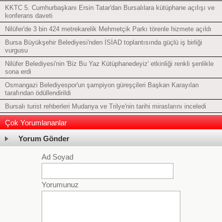
KKTC 5. Cumhurbaşkanı Ersin Tatar'dan Bursalılara kütüphane açılışı ve
konferans daveti
Nilüfer'de 3 bin 424 metrekarelik Mehmetçik Parkı törenle hizmete açıldı
Bursa Büyükşehir Belediyesi'nden İSİAD toplantısında güçlü iş birliği
vurgusu
Nilüfer Belediyesi'nin 'Biz Bu Yaz Kütüphanedeyiz' etkinliği renkli şenlikle
sona erdi
Osmangazi Belediyespor'un şampiyon güreşçileri Başkan Karayılan
tarafından ödüllendirildi
Bursalı turist rehberleri Mudanya ve Trilye'nin tarihi miraslarını inceledi
Çok Yorumlananlar
Yorum Gönder
Ad Soyad
Yorumunuz