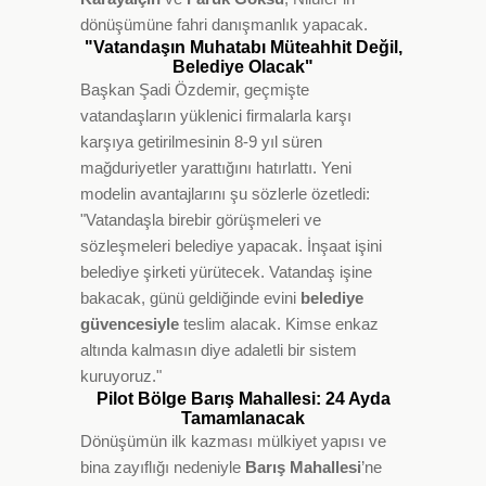
dönüşümüne fahri danışmanlık yapacak.
"Vatandaşın Muhatabı Müteahhit Değil,
Belediye Olacak"
Başkan Şadi Özdemir, geçmişte
vatandaşların yüklenici firmalarla karşı
karşıya getirilmesinin 8-9 yıl süren
mağduriyetler yarattığını hatırlattı. Yeni
modelin avantajlarını şu sözlerle özetledi:
"Vatandaşla birebir görüşmeleri ve
sözleşmeleri belediye yapacak. İnşaat işini
belediye şirketi yürütecek. Vatandaş işine
bakacak, günü geldiğinde evini
belediye
güvencesiyle
teslim alacak. Kimse enkaz
altında kalmasın diye adaletli bir sistem
kuruyoruz."
Pilot Bölge Barış Mahallesi: 24 Ayda
Tamamlanacak
Dönüşümün ilk kazması mülkiyet yapısı ve
bina zayıflığı nedeniyle
Barış Mahallesi
’ne