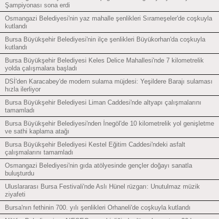
Şampiyonası sona erdi
Osmangazi Belediyesi'nin yaz mahalle şenlikleri Sırameşeler'de coşkuyla
kutlandı
Bursa Büyükşehir Belediyesi'nin ilçe şenlikleri Büyükorhan'da coşkuyla
kutlandı
Bursa Büyükşehir Belediyesi Keles Delice Mahallesi'nde 7 kilometrelik
yolda çalışmalara başladı
DSİ'den Karacabey'de modern sulama müjdesi: Yeşildere Barajı sulaması
hızla ilerliyor
Bursa Büyükşehir Belediyesi Liman Caddesi'nde altyapı çalışmalarını
tamamladı
Bursa Büyükşehir Belediyesi'nden İnegöl'de 10 kilometrelik yol genişletme
ve sathi kaplama atağı
Bursa Büyükşehir Belediyesi Kestel Eğitim Caddesi'ndeki asfalt
çalışmalarını tamamladı
Osmangazi Belediyesi'nin gıda atölyesinde gençler doğayı sanatla
buluşturdu
Uluslararası Bursa Festivali'nde Aslı Hünel rüzgarı: Unutulmaz müzik
ziyafeti
Bursa'nın fethinin 700. yılı şenlikleri Orhaneli'de coşkuyla kutlandı