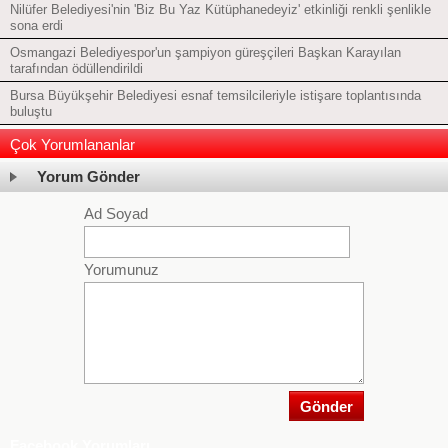
Nilüfer Belediyesi'nin 'Biz Bu Yaz Kütüphanedeyiz' etkinliği renkli şenlikle
sona erdi
Osmangazi Belediyespor'un şampiyon güreşçileri Başkan Karayılan
tarafından ödüllendirildi
Bursa Büyükşehir Belediyesi esnaf temsilcileriyle istişare toplantısında
buluştu
Çok Yorumlananlar
Yorum Gönder
Ad Soyad
Yorumunuz
Facebook Yorumları