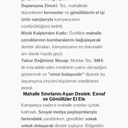
Dayanışma Zinciri:
Tez, mahallede
düzenlenen
kermesler
ve
gönüllülerin el işi
ürün satışlarıyla
kampanyanın
sürdürüldüğünü belirtti.
Minik Kalplerden Katkı:
Özellikle
mahalle
çocuklarının kumbaralarını bağışlayarak
destek olmaları, kampanyanın en dokunaklı
anı olarak kayda geçti.
Yalnız Değilsiniz Mesajı:
Muhtar Tez,
SMA
ile mücadele eden miniklerin yalnız olmadığını
göstermek ve
"umut bulaşıcıdır"
diyerek bu
dayanışma zincirini büyütmek istediklerini
ekledi.
Mahalle Sınırlarını Aşan Destek: Esnaf
ve Gönüllüler El Ele
Kampanya sadece mahalle sınırları içinde
kalmadı.
Sosyal medya paylaşımlarıyla
farkındalık
yaratılırken, gönüllüler
sokak
sokak dolaşarak
destek topluyor. Bölgedeki