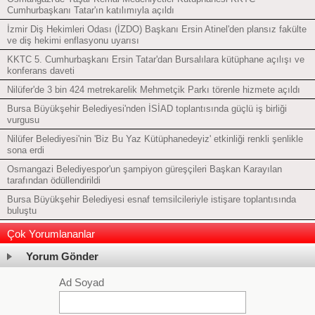
Cumhurbaşkanı Tatar'ın katılımıyla açıldı
İzmir Diş Hekimleri Odası (İZDO) Başkanı Ersin Atinel'den plansız fakülte
ve diş hekimi enflasyonu uyarısı
KKTC 5. Cumhurbaşkanı Ersin Tatar'dan Bursalılara kütüphane açılışı ve
konferans daveti
Nilüfer'de 3 bin 424 metrekarelik Mehmetçik Parkı törenle hizmete açıldı
Bursa Büyükşehir Belediyesi'nden İSİAD toplantısında güçlü iş birliği
vurgusu
Nilüfer Belediyesi'nin 'Biz Bu Yaz Kütüphanedeyiz' etkinliği renkli şenlikle
sona erdi
Osmangazi Belediyespor'un şampiyon güreşçileri Başkan Karayılan
tarafından ödüllendirildi
Bursa Büyükşehir Belediyesi esnaf temsilcileriyle istişare toplantısında
buluştu
Çok Yorumlananlar
Yorum Gönder
Ad Soyad