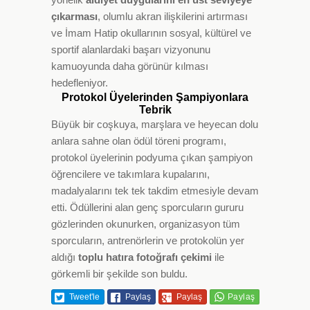
çıkarması
, olumlu akran ilişkilerini artırması
ve İmam Hatip okullarının sosyal, kültürel ve
sportif alanlardaki başarı vizyonunu
kamuoyunda daha görünür kılması
hedefleniyor.
Protokol Üyelerinden Şampiyonlara
Tebrik
Büyük bir coşkuya, marşlara ve heyecan dolu
anlara sahne olan ödül töreni programı,
protokol üyelerinin podyuma çıkan şampiyon
öğrencilere ve takımlara kupalarını,
madalyalarını tek tek takdim etmesiyle devam
etti. Ödüllerini alan genç sporcuların gururu
gözlerinden okunurken, organizasyon tüm
sporcuların, antrenörlerin ve protokolün yer
aldığı
toplu hatıra fotoğrafı çekimi
ile
görkemli bir şekilde son buldu.
Tweet'le
Paylaş
Paylaş