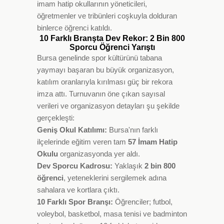
imam hatip okullarının yöneticileri,
öğretmenler ve tribünleri coşkuyla dolduran
binlerce öğrenci katıldı.
10 Farklı Branşta Dev Rekor: 2 Bin 800
Sporcu Öğrenci Yarıştı
Bursa genelinde spor kültürünü tabana
yaymayı başaran bu büyük organizasyon,
katılım oranlarıyla kırılması güç bir rekora
imza attı. Turnuvanın öne çıkan sayısal
verileri ve organizasyon detayları şu şekilde
gerçekleşti:
Geniş Okul Katılımı:
Bursa'nın farklı
ilçelerinde eğitim veren tam
57 İmam Hatip
Okulu
organizasyonda yer aldı.
Dev Sporcu Kadrosu:
Yaklaşık
2 bin 800
öğrenci
, yeteneklerini sergilemek adına
sahalara ve kortlara çıktı.
10 Farklı Spor Branşı:
Öğrenciler; futbol,
voleybol, basketbol, masa tenisi ve badminton