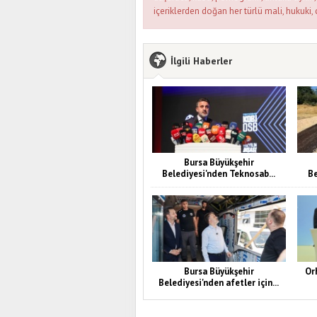
içeriklerden doğan her türlü mali, hukuki, 
İlgili Haberler
Bursa Büyükşehir
Belediyesi'nden Teknosab...
Be
Bursa Büyükşehir
Or
Belediyesi'nden afetler için...