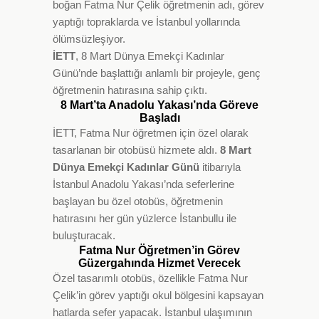
boğan Fatma Nur Çelik öğretmenin adı, görev
yaptığı topraklarda ve İstanbul yollarında
ölümsüzleşiyor.
İETT
, 8 Mart Dünya Emekçi Kadınlar
Günü’nde başlattığı anlamlı bir projeyle, genç
öğretmenin hatırasına sahip çıktı.
8 Mart’ta Anadolu Yakası’nda Göreve
Başladı
İETT, Fatma Nur öğretmen için özel olarak
tasarlanan bir otobüsü hizmete aldı.
8 Mart
Dünya Emekçi Kadınlar Günü
itibarıyla
İstanbul Anadolu Yakası’nda seferlerine
başlayan bu özel otobüs, öğretmenin
hatırasını her gün yüzlerce İstanbullu ile
buluşturacak.
Fatma Nur Öğretmen’in Görev
Güzergahında Hizmet Verecek
Özel tasarımlı otobüs, özellikle Fatma Nur
Çelik’in görev yaptığı okul bölgesini kapsayan
hatlarda sefer yapacak. İstanbul ulaşımının