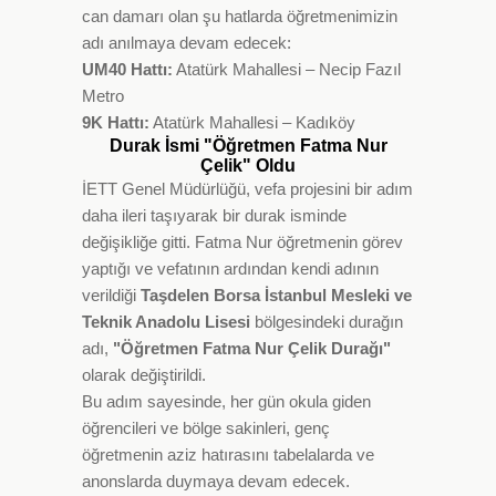
can damarı olan şu hatlarda öğretmenimizin
adı anılmaya devam edecek:
UM40 Hattı:
Atatürk Mahallesi – Necip Fazıl
Metro
9K Hattı:
Atatürk Mahallesi – Kadıköy
Durak İsmi "Öğretmen Fatma Nur
Çelik" Oldu
İETT Genel Müdürlüğü, vefa projesini bir adım
daha ileri taşıyarak bir durak isminde
değişikliğe gitti. Fatma Nur öğretmenin görev
yaptığı ve vefatının ardından kendi adının
verildiği
Taşdelen Borsa İstanbul Mesleki ve
Teknik Anadolu Lisesi
bölgesindeki durağın
adı,
"Öğretmen Fatma Nur Çelik Durağı"
olarak değiştirildi.
Bu adım sayesinde, her gün okula giden
öğrencileri ve bölge sakinleri, genç
öğretmenin aziz hatırasını tabelalarda ve
anonslarda duymaya devam edecek.