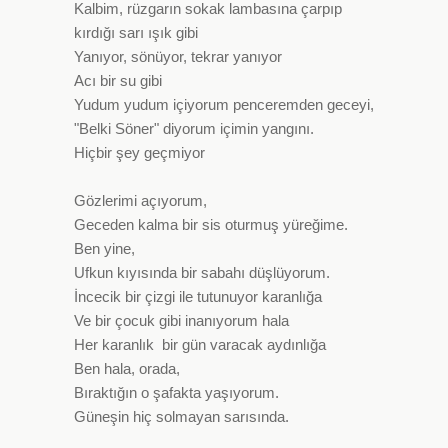
Kalbim, rüzgarın sokak lambasına çarpıp
kırdığı sarı ışık gibi
Yanıyor, sönüyor, tekrar yanıyor
Acı bir su gibi
Yudum yudum içiyorum penceremden geceyi,
"Belki Söner" diyorum içimin yangını.
Hiçbir şey geçmiyor
Gözlerimi açıyorum,
Geceden kalma bir sis oturmuş yüreğime.
Ben yine,
Ufkun kıyısında bir sabahı düşlüyorum.
İncecik bir çizgi ile tutunuyor karanlığa
Ve bir çocuk gibi inanıyorum hala
Her karanlık bir gün varacak aydınlığa
Ben hala, orada,
Bıraktığın o şafakta yaşıyorum.
Güneşin hiç solmayan sarısında.