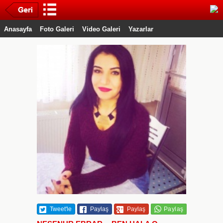
Anasayfa
Foto Galeri
Video Galeri
Yazarlar
Tweet'le
Paylaş
Paylaş